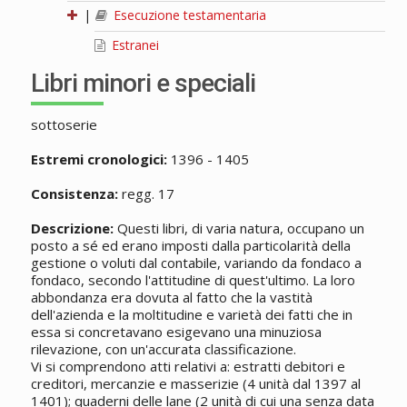
|
Esecuzione testamentaria
Estranei
Libri minori e speciali
sottoserie
Estremi cronologici:
1396 - 1405
Consistenza:
regg. 17
Descrizione:
Questi libri, di varia natura, occupano un
posto a sé ed erano imposti dalla particolarità della
gestione o voluti dal contabile, variando da fondaco a
fondaco, secondo l'attitudine di quest'ultimo. La loro
abbondanza era dovuta al fatto che la vastità
dell'azienda e la moltitudine e varietà dei fatti che in
essa si concretavano esigevano una minuziosa
rilevazione, con un'accurata classificazione.
Vi si comprendono atti relativi a: estratti debitori e
creditori, mercanzie e masserizie (4 unità dal 1397 al
1401); quaderni delle lane (2 unità di cui una senza data