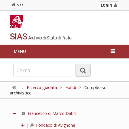
Sias
LOGIN
SIAS
Archivio di Stato di Prato
MENU
Ricerca guidata
Fondi
Complesso
archivistico
|
Francesco di Marco Datini
|
Fondaco di Avignone