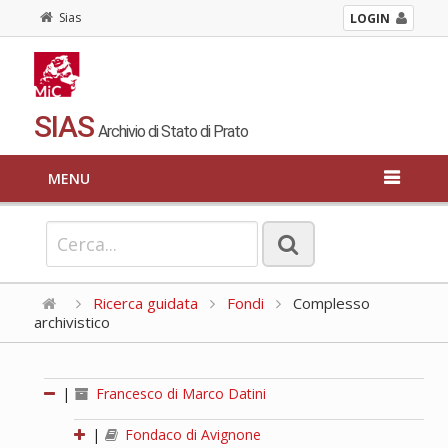
Sias
LOGIN
SIAS
Archivio di Stato di Prato
MENU
Ricerca guidata
Fondi
Complesso
archivistico
|
Francesco di Marco Datini
|
Fondaco di Avignone