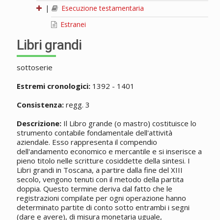
|
Esecuzione testamentaria
Estranei
Libri grandi
sottoserie
Estremi cronologici:
1392 - 1401
Consistenza:
regg. 3
Descrizione:
Il Libro grande (o mastro) costituisce lo
strumento contabile fondamentale dell'attività
aziendale. Esso rappresenta il compendio
dell'andamento economico e mercantile e si inserisce a
pieno titolo nelle scritture cosiddette della sintesi. I
Libri grandi in Toscana, a partire dalla fine del XIII
secolo, vengono tenuti con il metodo della partita
doppia. Questo termine deriva dal fatto che le
registrazioni compilate per ogni operazione hanno
determinato partite di conto sotto entrambi i segni
(dare e avere), di misura monetaria uguale,