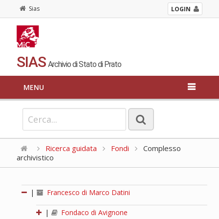
Sias
LOGIN
SIAS
Archivio di Stato di Prato
MENU
Ricerca guidata
Fondi
Complesso
archivistico
|
Francesco di Marco Datini
|
Fondaco di Avignone