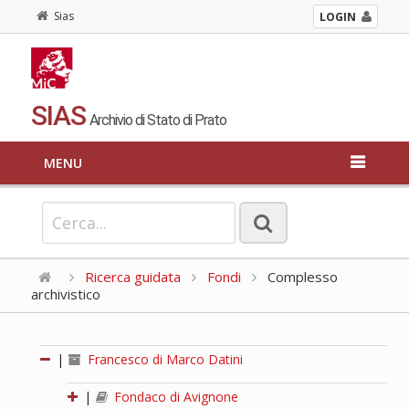
Sias
LOGIN
SIAS
Archivio di Stato di Prato
MENU
Ricerca guidata
Fondi
Complesso
archivistico
|
Francesco di Marco Datini
|
Fondaco di Avignone