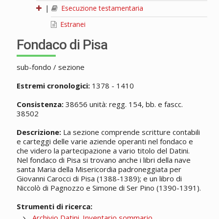
|
Esecuzione testamentaria
Estranei
Fondaco di Pisa
sub-fondo / sezione
Estremi cronologici:
1378 - 1410
Consistenza:
38656 unità: regg. 154, bb. e fascc.
38502
Descrizione:
La sezione comprende scritture contabili
e carteggi delle varie aziende operanti nel fondaco e
che videro la partecipazione a vario titolo del Datini.
Nel fondaco di Pisa si trovano anche i libri della nave
santa Maria della Misericordia padroneggiata per
Giovanni Carocci di Pisa (1388-1389); e un libro di
Niccolò di Pagnozzo e Simone di Ser Pino (1390-1391).
Strumenti di ricerca:
Archivio Datini. Inventario sommario