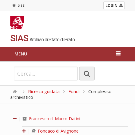
Sias
LOGIN
SIAS
Archivio di Stato di Prato
MENU
Ricerca guidata
Fondi
Complesso
archivistico
|
Francesco di Marco Datini
|
Fondaco di Avignone