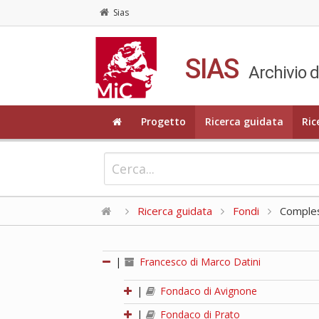
Sias
SIAS
Archivio d
Progetto
Ricerca guidata
Ric
Ricerca guidata
Fondi
Compless
|
Francesco di Marco Datini
|
Fondaco di Avignone
|
Fondaco di Prato