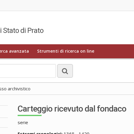
i Stato di Prato
erca avanzata
Strumenti di ricerca on line
o archivistico
Carteggio ricevuto dal fondaco
serie
Estremi cronologici:
1365 - 1420