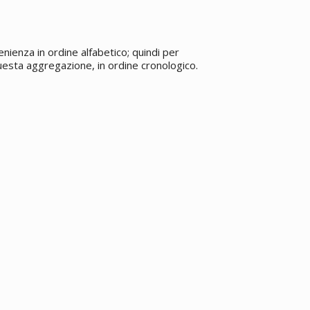
enienza in ordine alfabetico; quindi per
 questa aggregazione, in ordine cronologico.