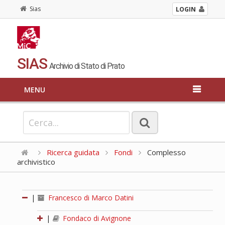
Sias
LOGIN
SIAS
Archivio di Stato di Prato
MENU
Ricerca guidata
Fondi
Complesso
archivistico
|
Francesco di Marco Datini
|
Fondaco di Avignone