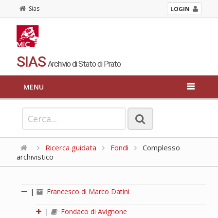
Sias
LOGIN
SIAS
Archivio di Stato di Prato
MENU
Ricerca guidata
Fondi
Complesso
archivistico
|
Francesco di Marco Datini
|
Fondaco di Avignone