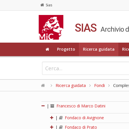
Sias
SIAS
Archivio d
Progetto
Ricerca guidata
Ric
Ricerca guidata
Fondi
Compless
|
Francesco di Marco Datini
|
Fondaco di Avignone
|
Fondaco di Prato