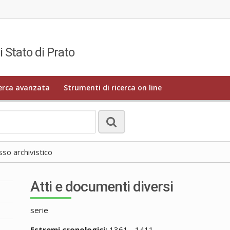
i Stato di Prato
erca avanzata
Strumenti di ricerca on line
o archivistico
Atti e documenti diversi
serie
Estremi cronologici:
1361 - 1411