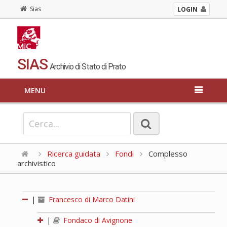
Sias
LOGIN
SIAS
Archivio di Stato di Prato
MENU
Ricerca guidata
Fondi
Complesso
archivistico
|
Francesco di Marco Datini
|
Fondaco di Avignone