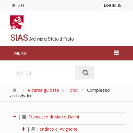
Sias
LOGIN
SIAS
Archivio di Stato di Prato
MENU
Ricerca guidata
Fondi
Complesso
archivistico
|
Francesco di Marco Datini
|
Fondaco di Avignone