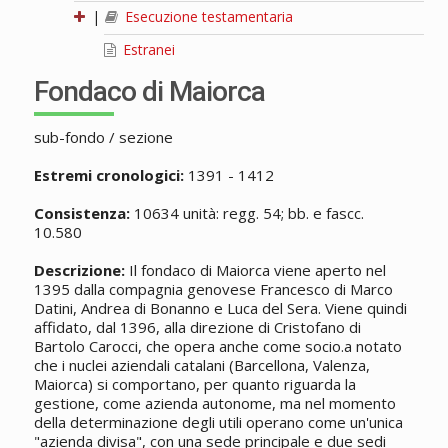
|
Esecuzione testamentaria
Estranei
Fondaco di Maiorca
sub-fondo / sezione
Estremi cronologici:
1391 - 1412
Consistenza:
10634 unità: regg. 54; bb. e fascc.
10.580
Descrizione:
Il fondaco di Maiorca viene aperto nel
1395 dalla compagnia genovese Francesco di Marco
Datini, Andrea di Bonanno e Luca del Sera. Viene quindi
affidato, dal 1396, alla direzione di Cristofano di
Bartolo Carocci, che opera anche come socio.a notato
che i nuclei aziendali catalani (Barcellona, Valenza,
Maiorca) si comportano, per quanto riguarda la
gestione, come azienda autonome, ma nel momento
della determinazione degli utili operano come un'unica
"azienda divisa", con una sede principale e due sedi