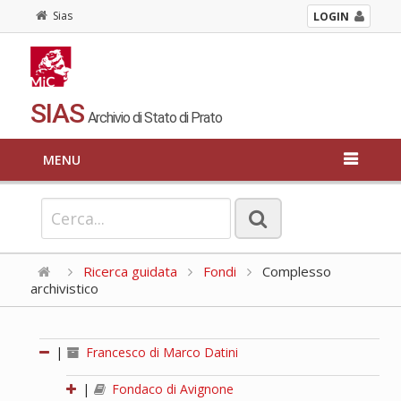
Sias
LOGIN
SIAS
Archivio di Stato di Prato
MENU
Ricerca guidata
Fondi
Complesso
archivistico
|
Francesco di Marco Datini
|
Fondaco di Avignone