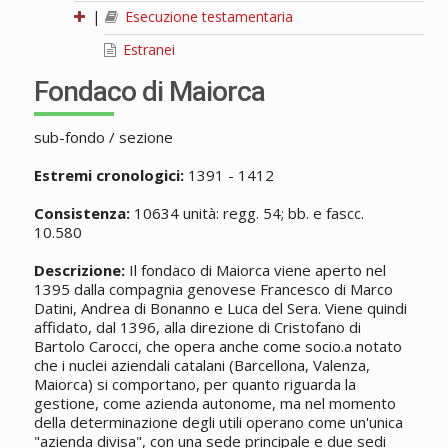
|
Esecuzione testamentaria
Estranei
Fondaco di Maiorca
sub-fondo / sezione
Estremi cronologici:
1391 - 1412
Consistenza:
10634 unità: regg. 54; bb. e fascc.
10.580
Descrizione:
Il fondaco di Maiorca viene aperto nel
1395 dalla compagnia genovese Francesco di Marco
Datini, Andrea di Bonanno e Luca del Sera. Viene quindi
affidato, dal 1396, alla direzione di Cristofano di
Bartolo Carocci, che opera anche come socio.a notato
che i nuclei aziendali catalani (Barcellona, Valenza,
Maiorca) si comportano, per quanto riguarda la
gestione, come azienda autonome, ma nel momento
della determinazione degli utili operano come un'unica
"azienda divisa", con una sede principale e due sedi