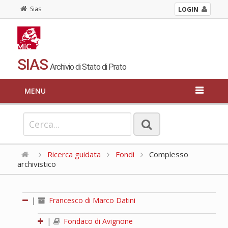
Sias
LOGIN
SIAS
Archivio di Stato di Prato
MENU
Ricerca guidata
Fondi
Complesso
archivistico
|
Francesco di Marco Datini
|
Fondaco di Avignone