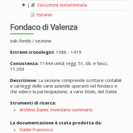
|
Esecuzione testamentaria
Estranei
Fondaco di Valenza
sub-fondo / sezione
Estremi cronologici:
1386 - 1419
Consistenza:
11444 unità: regg. 51, bb. e fascc.
11.393
Descrizione:
La sezione comprende scritture contabili
e carteggi delle varie aziende operanti nel fondaco e
che videro la partecipazione, a vario titolo, del Datini.
Strumenti di ricerca:
Archivio Datini. Inventario sommario
La documentazione è stata prodotta da:
Datini Francesco