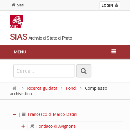
Sias
LOGIN
SIAS
Archivio di Stato di Prato
MENU
Ricerca guidata
Fondi
Complesso
archivistico
|
Francesco di Marco Datini
|
Fondaco di Avignone