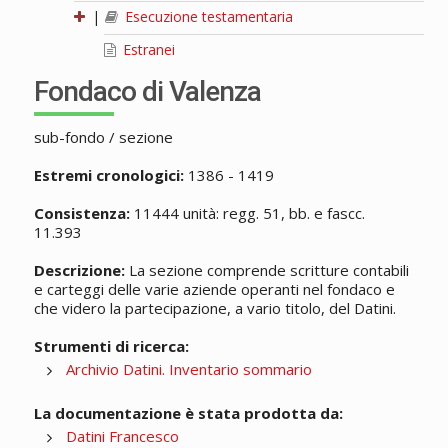
|
Esecuzione testamentaria
Estranei
Fondaco di Valenza
sub-fondo / sezione
Estremi cronologici:
1386 - 1419
Consistenza:
11444 unità: regg. 51, bb. e fascc.
11.393
Descrizione:
La sezione comprende scritture contabili
e carteggi delle varie aziende operanti nel fondaco e
che videro la partecipazione, a vario titolo, del Datini.
Strumenti di ricerca:
Archivio Datini. Inventario sommario
La documentazione è stata prodotta da:
Datini Francesco