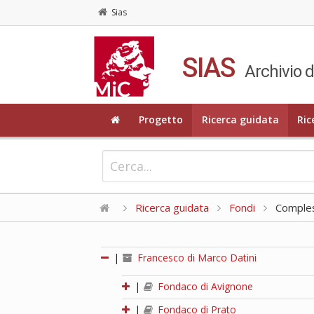
Sias
SIAS
Archivio d
Progetto
Ricerca guidata
Ric
Ricerca guidata
Fondi
Compless
|
Francesco di Marco Datini
|
Fondaco di Avignone
|
Fondaco di Prato