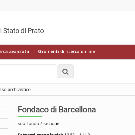
i Stato di Prato
erca avanzata
Strumenti di ricerca on line
o archivistico
Fondaco di Barcellona
sub-fondo / sezione
Estremi cronologici:
1363 - 1412