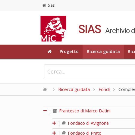
Sias
SIAS
Archivio d
Progetto
Ricerca guidata
Ric
Ricerca guidata
Fondi
Compless
|
Francesco di Marco Datini
|
Fondaco di Avignone
|
Fondaco di Prato