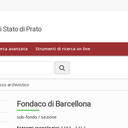
i Stato di Prato
erca avanzata
Strumenti di ricerca on line
o archivistico
Fondaco di Barcellona
sub-fondo / sezione
Estremi cronologici:
1363 - 1412