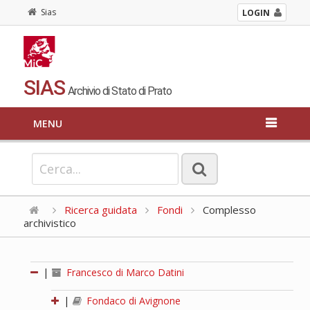
Sias
LOGIN
SIAS
Archivio di Stato di Prato
MENU
Ricerca guidata
Fondi
Complesso
archivistico
|
Francesco di Marco Datini
|
Fondaco di Avignone