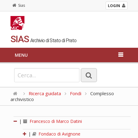
Sias
LOGIN
SIAS
Archivio di Stato di Prato
MENU
Ricerca guidata
Fondi
Complesso
archivistico
|
Francesco di Marco Datini
|
Fondaco di Avignone