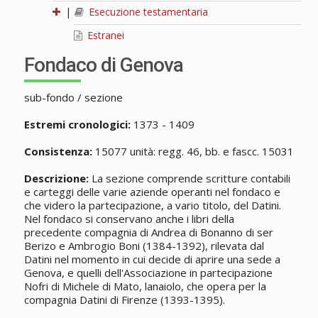
|
Esecuzione testamentaria
Estranei
Fondaco di Genova
sub-fondo / sezione
Estremi cronologici:
1373 - 1409
Consistenza:
15077 unità: regg. 46, bb. e fascc. 15031
Descrizione:
La sezione comprende scritture contabili
e carteggi delle varie aziende operanti nel fondaco e
che videro la partecipazione, a vario titolo, del Datini.
Nel fondaco si conservano anche i libri della
precedente compagnia di Andrea di Bonanno di ser
Berizo e Ambrogio Boni (1384-1392), rilevata dal
Datini nel momento in cui decide di aprire una sede a
Genova, e quelli dell'Associazione in partecipazione
Nofri di Michele di Mato, lanaiolo, che opera per la
compagnia Datini di Firenze (1393-1395).