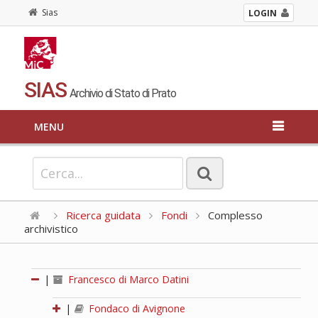
Sias
LOGIN
SIAS
Archivio di Stato di Prato
MENU
Ricerca guidata
Fondi
Complesso
archivistico
|
Francesco di Marco Datini
|
Fondaco di Avignone