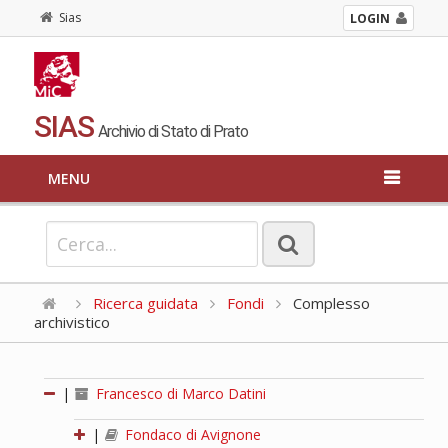
Sias
LOGIN
SIAS
Archivio di Stato di Prato
MENU
Ricerca guidata
Fondi
Complesso
archivistico
|
Francesco di Marco Datini
|
Fondaco di Avignone