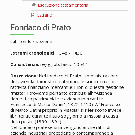
|
Esecuzione testamentaria
Estranei
Fondaco di Prato
sub-fondo / sezione
Estremi cronologici:
1348 - 1430
Consistenza:
regg., bb. fascc. 10547
Descrizione:
Nel fondaco di Prato l'amministrazione
dell'azienda domestico patrimoniale si intreccia con
l'attività finanziario-mercantile: i libri di questa gestione
"mista" li troviamo pertanto attribuiti all' "Azienda
domestico patrimoniale e azienda mercantile
Francesco di Marco Datini" (1372-1410). A "Francesco
di Marco Datini proprio in Pistoia" si riferiscono invece i
libri tenuti durante il suo soggiorno a Pistoia a causa
della peste (1390-1391).
Nel fondaco pratese si rinvengono anche i libri di
aziende industriali precedenti o contemporanee a