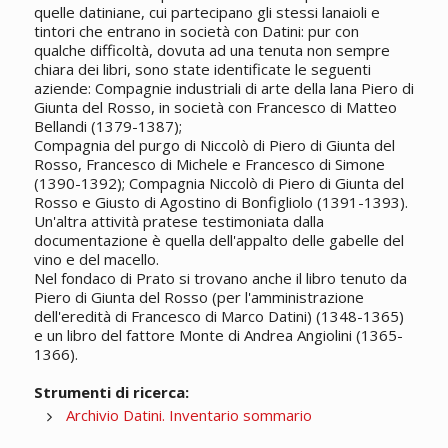
quelle datiniane, cui partecipano gli stessi lanaioli e
tintori che entrano in società con Datini: pur con
qualche difficoltà, dovuta ad una tenuta non sempre
chiara dei libri, sono state identificate le seguenti
aziende: Compagnie industriali di arte della lana Piero di
Giunta del Rosso, in società con Francesco di Matteo
Bellandi (1379-1387);
Compagnia del purgo di Niccolò di Piero di Giunta del
Rosso, Francesco di Michele e Francesco di Simone
(1390-1392); Compagnia Niccolò di Piero di Giunta del
Rosso e Giusto di Agostino di Bonfigliolo (1391-1393).
Un'altra attività pratese testimoniata dalla
documentazione è quella dell'appalto delle gabelle del
vino e del macello.
Nel fondaco di Prato si trovano anche il libro tenuto da
Piero di Giunta del Rosso (per l'amministrazione
dell'eredità di Francesco di Marco Datini) (1348-1365)
e un libro del fattore Monte di Andrea Angiolini (1365-
1366).
Strumenti di ricerca:
Archivio Datini. Inventario sommario