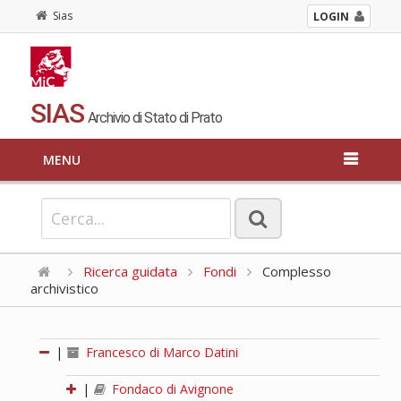
Sias
LOGIN
SIAS
Archivio di Stato di Prato
MENU
Ricerca guidata
Fondi
Complesso
archivistico
|
Francesco di Marco Datini
|
Fondaco di Avignone