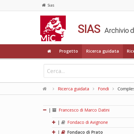
Sias
SIAS
Archivio d
Progetto
Ricerca guidata
Ric
Ricerca guidata
Fondi
Compless
|
Francesco di Marco Datini
|
Fondaco di Avignone
|
Fondaco di Prato