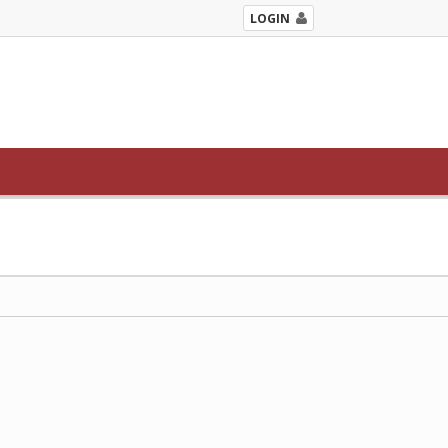
LOGIN