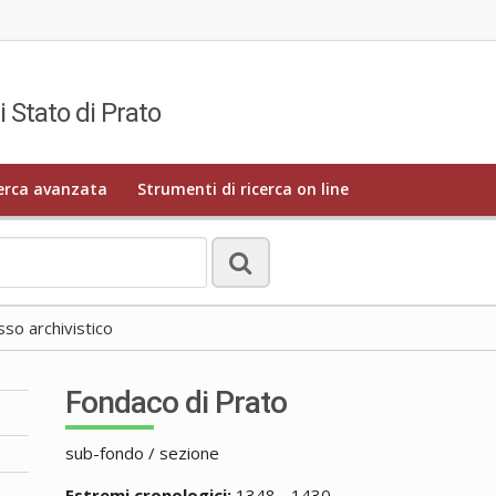
i Stato di Prato
erca avanzata
Strumenti di ricerca on line
o archivistico
Fondaco di Prato
sub-fondo / sezione
Estremi cronologici:
1348 - 1430