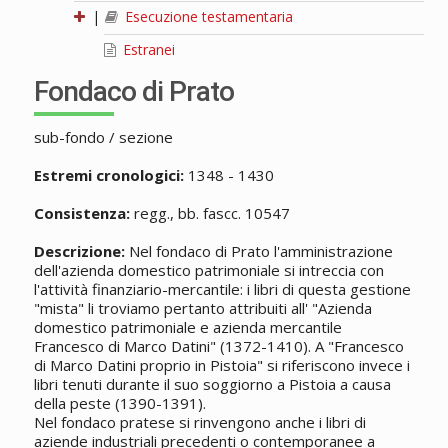
|
Esecuzione testamentaria
Estranei
Fondaco di Prato
sub-fondo / sezione
Estremi cronologici:
1348 - 1430
Consistenza:
regg., bb. fascc. 10547
Descrizione:
Nel fondaco di Prato l'amministrazione
dell'azienda domestico patrimoniale si intreccia con
l'attività finanziario-mercantile: i libri di questa gestione
"mista" li troviamo pertanto attribuiti all' "Azienda
domestico patrimoniale e azienda mercantile
Francesco di Marco Datini" (1372-1410). A "Francesco
di Marco Datini proprio in Pistoia" si riferiscono invece i
libri tenuti durante il suo soggiorno a Pistoia a causa
della peste (1390-1391).
Nel fondaco pratese si rinvengono anche i libri di
aziende industriali precedenti o contemporanee a