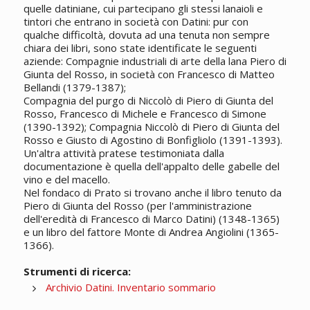
quelle datiniane, cui partecipano gli stessi lanaioli e
tintori che entrano in società con Datini: pur con
qualche difficoltà, dovuta ad una tenuta non sempre
chiara dei libri, sono state identificate le seguenti
aziende: Compagnie industriali di arte della lana Piero di
Giunta del Rosso, in società con Francesco di Matteo
Bellandi (1379-1387);
Compagnia del purgo di Niccolò di Piero di Giunta del
Rosso, Francesco di Michele e Francesco di Simone
(1390-1392); Compagnia Niccolò di Piero di Giunta del
Rosso e Giusto di Agostino di Bonfigliolo (1391-1393).
Un'altra attività pratese testimoniata dalla
documentazione è quella dell'appalto delle gabelle del
vino e del macello.
Nel fondaco di Prato si trovano anche il libro tenuto da
Piero di Giunta del Rosso (per l'amministrazione
dell'eredità di Francesco di Marco Datini) (1348-1365)
e un libro del fattore Monte di Andrea Angiolini (1365-
1366).
Strumenti di ricerca:
Archivio Datini. Inventario sommario