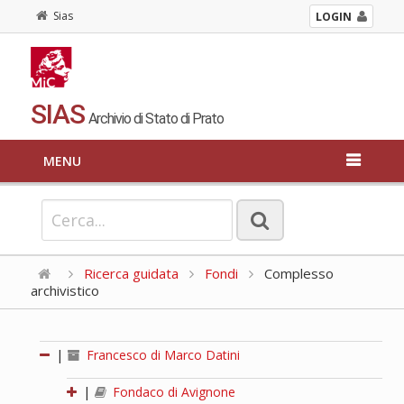
Sias
LOGIN
SIAS
Archivio di Stato di Prato
MENU
Ricerca guidata
Fondi
Complesso
archivistico
|
Francesco di Marco Datini
|
Fondaco di Avignone