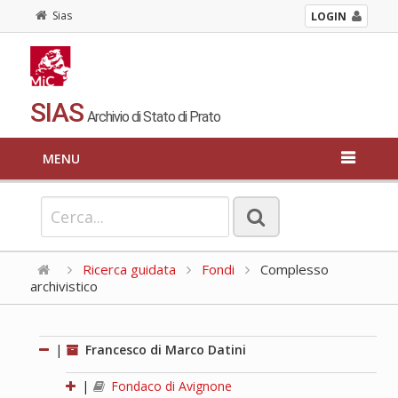
Sias
LOGIN
SIAS
Archivio di Stato di Prato
MENU
Ricerca guidata
Fondi
Complesso
archivistico
|
Francesco di Marco Datini
|
Fondaco di Avignone