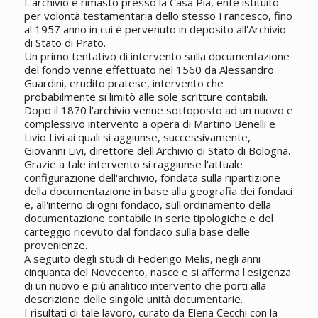
L'archivio è rimasto presso la Casa Pia, ente istituito
per volontà testamentaria dello stesso Francesco, fino
al 1957 anno in cui è pervenuto in deposito all'Archivio
di Stato di Prato.
Un primo tentativo di intervento sulla documentazione
del fondo venne effettuato nel 1560 da Alessandro
Guardini, erudito pratese, intervento che
probabilmente si limitò alle sole scritture contabili.
Dopo il 1870 l'archivio venne sottoposto ad un nuovo e
complessivo intervento a opera di Martino Benelli e
Livio Livi ai quali si aggiunse, successivamente,
Giovanni Livi, direttore dell'Archivio di Stato di Bologna.
Grazie a tale intervento si raggiunse l'attuale
configurazione dell'archivio, fondata sulla ripartizione
della documentazione in base alla geografia dei fondaci
e, all'interno di ogni fondaco, sull'ordinamento della
documentazione contabile in serie tipologiche e del
carteggio ricevuto dal fondaco sulla base delle
provenienze.
A seguito degli studi di Federigo Melis, negli anni
cinquanta del Novecento, nasce e si afferma l'esigenza
di un nuovo e più analitico intervento che porti alla
descrizione delle singole unità documentarie.
I risultati di tale lavoro, curato da Elena Cecchi con la