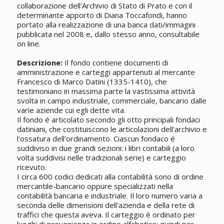
collaborazione dell'Archivio di Stato di Prato e con il
determinante apporto di Diana Toccafondi, hanno
portato alla realizzazione di una banca dati/immagini
pubblicata nel 2008 e, dallo stesso anno, consultabile
on line.
Descrizione:
Il fondo contiene documenti di
amministrazione e carteggi appartenuti al mercante
Francesco di Marco Datini (1335-1410), che
testimoniano in massima parte la vastissima attività
svolta in campo industriale, commerciale, bancario dalle
varie aziende cui egli dette vita.
Il fondo é articolato secondo gli otto principali fondaci
datiniani, che costituiscono le articolazioni dell'archivio e
l'ossatura dell'ordinamento. Ciascun fondaco é
suddiviso in due grandi sezioni: i libri contabili (a loro
volta suddivisi nelle tradizionali serie) e carteggio
ricevuto.
I circa 600 codici dedicati alla contabilità sono di ordine
mercantile-bancario oppure specializzati nella
contabilità bancaria e industriale. Il loro numero varia a
seconda delle dimensioni dell'azienda e della rete di
traffici che questa aveva. Il carteggio è ordinato per