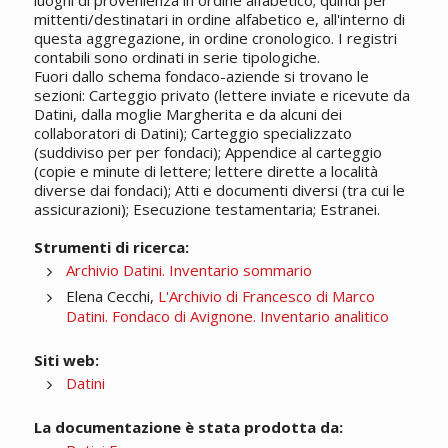
luoghi di provenienza in ordine alfabetico; quindi per
mittenti/destinatari in ordine alfabetico e, all'interno di
questa aggregazione, in ordine cronologico. I registri
contabili sono ordinati in serie tipologiche.
Fuori dallo schema fondaco-aziende si trovano le
sezioni: Carteggio privato (lettere inviate e ricevute da
Datini, dalla moglie Margherita e da alcuni dei
collaboratori di Datini); Carteggio specializzato
(suddiviso per per fondaci); Appendice al carteggio
(copie e minute di lettere; lettere dirette a località
diverse dai fondaci); Atti e documenti diversi (tra cui le
assicurazioni); Esecuzione testamentaria; Estranei.
Strumenti di ricerca:
Archivio Datini. Inventario sommario
Elena Cecchi,
L'Archivio di Francesco di Marco
Datini. Fondaco di Avignone. Inventario analitico
Siti web:
Datini
La documentazione è stata prodotta da: