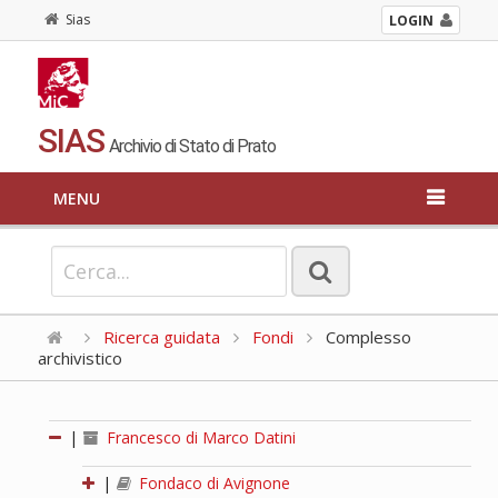
Sias
LOGIN
SIAS
Archivio di Stato di Prato
MENU
Ricerca guidata
Fondi
Complesso
archivistico
|
Francesco di Marco Datini
|
Fondaco di Avignone