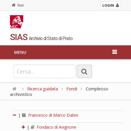
Sias
LOGIN
SIAS
Archivio di Stato di Prato
MENU
Ricerca guidata
Fondi
Complesso
archivistico
|
Francesco di Marco Datini
|
Fondaco di Avignone