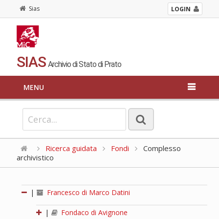
Sias
LOGIN
SIAS
Archivio di Stato di Prato
MENU
Ricerca guidata
Fondi
Complesso
archivistico
|
Francesco di Marco Datini
|
Fondaco di Avignone