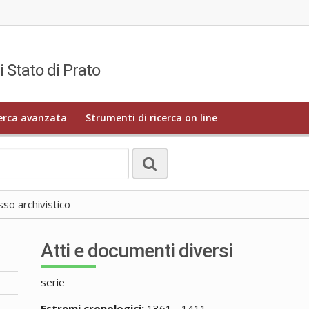
i Stato di Prato
erca avanzata
Strumenti di ricerca on line
o archivistico
Atti e documenti diversi
serie
Estremi cronologici:
1361 - 1411