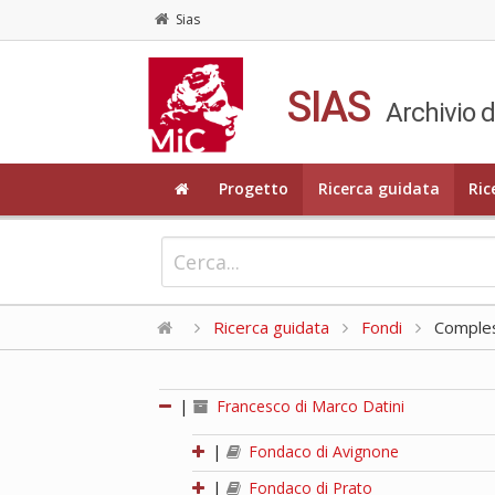
Sias
SIAS
Archivio d
Progetto
Ricerca guidata
Ric
Ricerca guidata
Fondi
Compless
|
Francesco di Marco Datini
|
Fondaco di Avignone
|
Fondaco di Prato