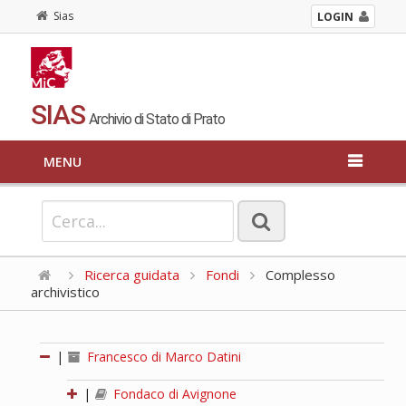
Sias
LOGIN
SIAS
Archivio di Stato di Prato
MENU
Ricerca guidata
Fondi
Complesso
archivistico
|
Francesco di Marco Datini
|
Fondaco di Avignone