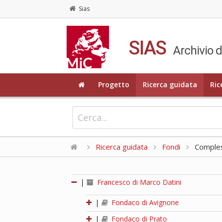
Sias
SIAS
Archivio d
Progetto
Ricerca guidata
Ric
Ricerca guidata
Fondi
Compless
|
Francesco di Marco Datini
|
Fondaco di Avignone
|
Fondaco di Prato