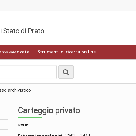
i Stato di Prato
erca avanzata
Strumenti di ricerca on line
o archivistico
Carteggio privato
serie
Estremi cronologici:
1361 - 1411