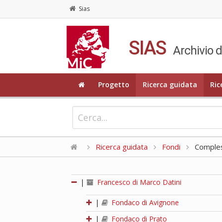
Sias
SIAS
Archivio d
Progetto
Ricerca guidata
Ric
Ricerca guidata
Fondi
Compless
|
Francesco di Marco Datini
|
Fondaco di Avignone
|
Fondaco di Prato