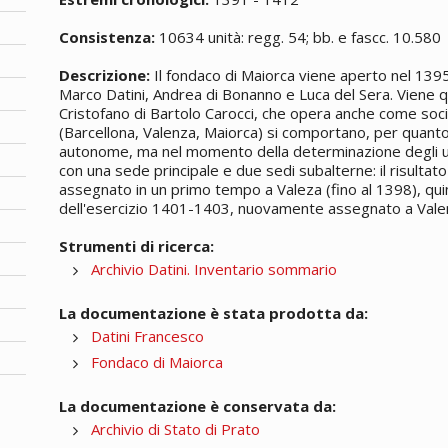
Consistenza:
10634 unità: regg. 54; bb. e fascc. 10.580
Descrizione:
Il fondaco di Maiorca viene aperto nel 13
Marco Datini, Andrea di Bonanno e Luca del Sera. Viene qui
Cristofano di Bartolo Carocci, che opera anche come socio.
(Barcellona, Valenza, Maiorca) si comportano, per quant
autonome, ma nel momento della determinazione degli uti
con una sede principale e due sedi subalterne: il risultato
assegnato in un primo tempo a Valeza (fino al 1398), qui
dell'esercizio 1401-1403, nuovamente assegnato a Vale
Strumenti di ricerca:
Archivio Datini. Inventario sommario
La documentazione è stata prodotta da:
Datini Francesco
Fondaco di Maiorca
La documentazione è conservata da:
Archivio di Stato di Prato