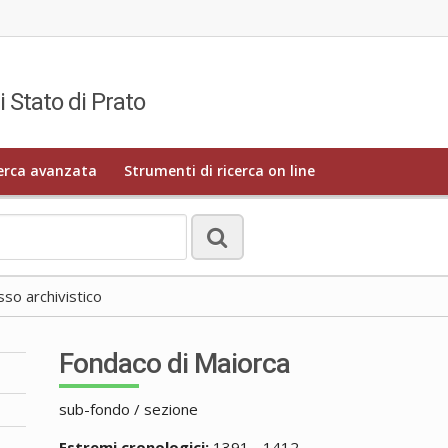
i Stato di Prato
erca avanzata
Strumenti di ricerca on line
o archivistico
Fondaco di Maiorca
sub-fondo / sezione
Estremi cronologici:
1391 - 1412