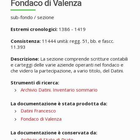
Fondaco di Valenza
sub-fondo / sezione
Estremi cronologici:
1386 - 1419
Consistenza:
11444 unità: regg. 51, bb. e fascc.
11.393
Descrizione:
La sezione comprende scritture contabili
e carteggi delle varie aziende operanti nel fondaco e
che videro la partecipazione, a vario titolo, del Datini.
Strumenti di ricerca:
Archivio Datini. Inventario sommario
La documentazione è stata prodotta da:
Datini Francesco
Fondaco di Valenza
La documentazione è conservata da:
Archivio di Stato di Prato