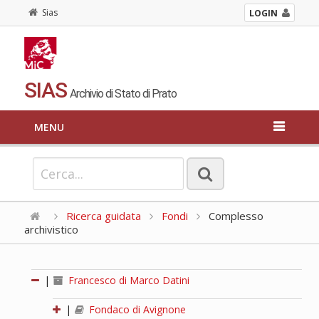
Sias
LOGIN
SIAS
Archivio di Stato di Prato
MENU
Ricerca guidata
Fondi
Complesso
archivistico
|
Francesco di Marco Datini
|
Fondaco di Avignone