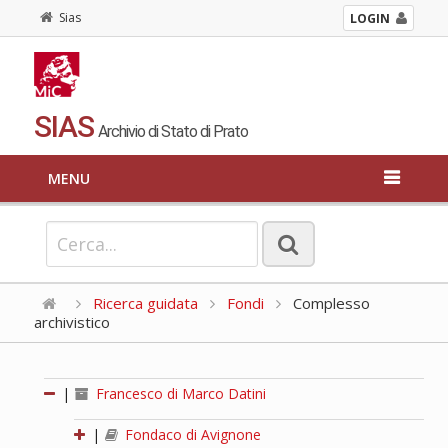
Sias
LOGIN
SIAS
Archivio di Stato di Prato
MENU
Ricerca guidata
Fondi
Complesso
archivistico
|
Francesco di Marco Datini
|
Fondaco di Avignone