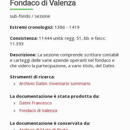
Fondaco di Valenza
sub-fondo / sezione
Estremi cronologici:
1386 - 1419
Consistenza:
11444 unità: regg. 51, bb. e fascc.
11.393
Descrizione:
La sezione comprende scritture contabili
e carteggi delle varie aziende operanti nel fondaco e
che videro la partecipazione, a vario titolo, del Datini.
Strumenti di ricerca:
Archivio Datini. Inventario sommario
La documentazione è stata prodotta da:
Datini Francesco
Fondaco di Valenza
La documentazione è conservata da:
Archivio di Stato di Prato