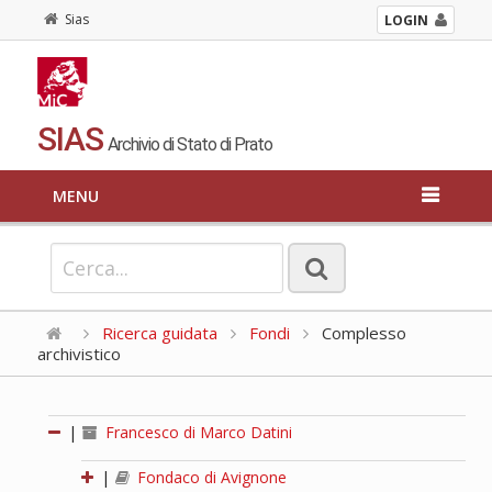
Sias
LOGIN
SIAS
Archivio di Stato di Prato
MENU
Ricerca guidata
Fondi
Complesso
archivistico
|
Francesco di Marco Datini
|
Fondaco di Avignone