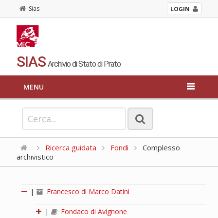
Sias
LOGIN
SIAS
Archivio di Stato di Prato
MENU
Ricerca guidata
Fondi
Complesso
archivistico
|
Francesco di Marco Datini
|
Fondaco di Avignone