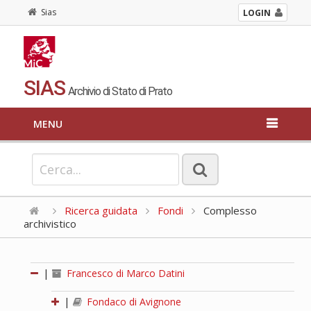
Sias
LOGIN
SIAS
Archivio di Stato di Prato
MENU
Ricerca guidata
Fondi
Complesso
archivistico
|
Francesco di Marco Datini
|
Fondaco di Avignone