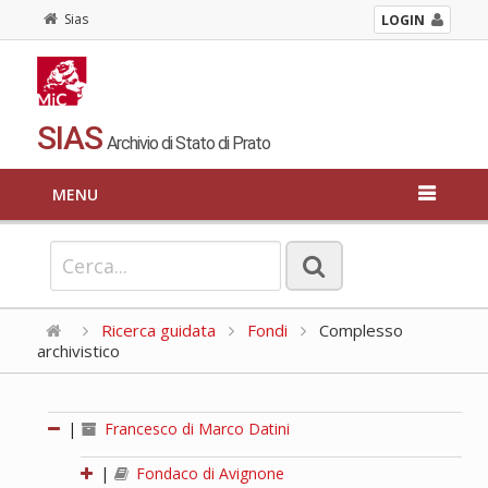
Sias
LOGIN
SIAS
Archivio di Stato di Prato
MENU
Ricerca guidata
Fondi
Complesso
archivistico
|
Francesco di Marco Datini
|
Fondaco di Avignone