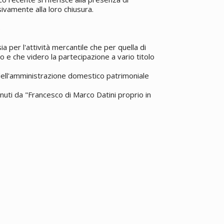
vamente alla loro chiusura.
5
a per l'attività mercantile che per quella di
o e che videro la partecipazione a vario titolo
 dell'amministrazione domestico patrimoniale
enuti da "Francesco di Marco Datini proprio in