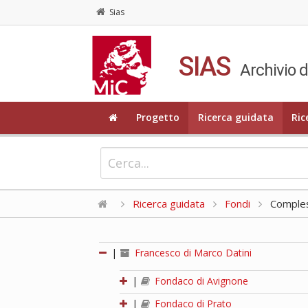
Sias
SIAS
Archivio d
Progetto
Ricerca guidata
Ric
Ricerca guidata
Fondi
Compless
|
Francesco di Marco Datini
|
Fondaco di Avignone
|
Fondaco di Prato