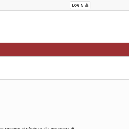
LOGIN
 recente si riferisce alla presenza di