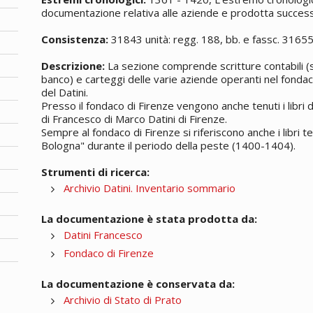
documentazione relativa alle aziende e prodotta successi
Consistenza:
31843 unità: regg. 188, bb. e fassc. 3165
Descrizione:
La sezione comprende scritture contabili (si
banco) e carteggi delle varie aziende operanti nel fondac
del Datini.
Presso il fondaco di Firenze vengono anche tenuti i libri
di Francesco di Marco Datini di Firenze.
Sempre al fondaco di Firenze si riferiscono anche i libri t
Bologna" durante il periodo della peste (1400-1404).
Strumenti di ricerca:
Archivio Datini. Inventario sommario
La documentazione è stata prodotta da:
Datini Francesco
Fondaco di Firenze
La documentazione è conservata da:
Archivio di Stato di Prato