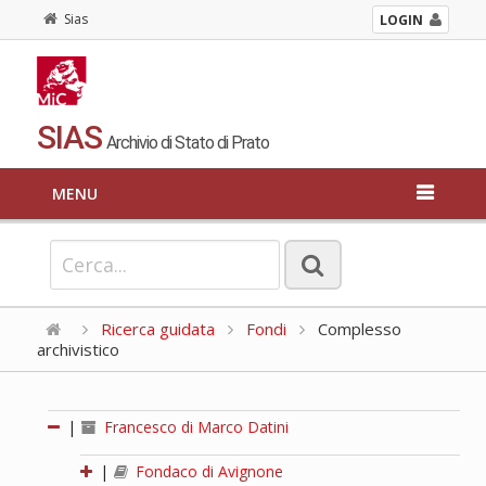
Sias
LOGIN
SIAS
Archivio di Stato di Prato
MENU
Ricerca guidata
Fondi
Complesso
archivistico
|
Francesco di Marco Datini
|
Fondaco di Avignone