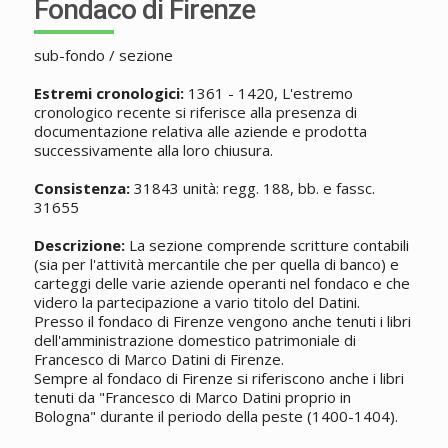
Fondaco di Firenze
sub-fondo / sezione
Estremi cronologici:
1361 - 1420, L'estremo
cronologico recente si riferisce alla presenza di
documentazione relativa alle aziende e prodotta
successivamente alla loro chiusura.
Consistenza:
31843 unità: regg. 188, bb. e fassc.
31655
Descrizione:
La sezione comprende scritture contabili
(sia per l'attività mercantile che per quella di banco) e
carteggi delle varie aziende operanti nel fondaco e che
videro la partecipazione a vario titolo del Datini.
Presso il fondaco di Firenze vengono anche tenuti i libri
dell'amministrazione domestico patrimoniale di
Francesco di Marco Datini di Firenze.
Sempre al fondaco di Firenze si riferiscono anche i libri
tenuti da "Francesco di Marco Datini proprio in
Bologna" durante il periodo della peste (1400-1404).