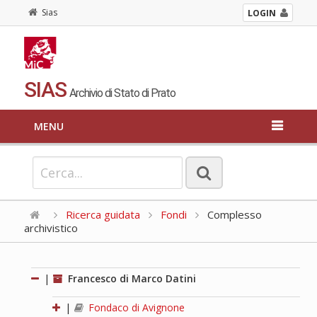
Sias
LOGIN
SIAS
Archivio di Stato di Prato
MENU
Ricerca guidata
Fondi
Complesso
archivistico
|
Francesco di Marco Datini
|
Fondaco di Avignone