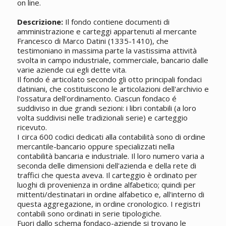
on line.
Descrizione:
Il fondo contiene documenti di
amministrazione e carteggi appartenuti al mercante
Francesco di Marco Datini (1335-1410), che
testimoniano in massima parte la vastissima attività
svolta in campo industriale, commerciale, bancario dalle
varie aziende cui egli dette vita.
Il fondo é articolato secondo gli otto principali fondaci
datiniani, che costituiscono le articolazioni dell'archivio e
l'ossatura dell'ordinamento. Ciascun fondaco é
suddiviso in due grandi sezioni: i libri contabili (a loro
volta suddivisi nelle tradizionali serie) e carteggio
ricevuto.
I circa 600 codici dedicati alla contabilità sono di ordine
mercantile-bancario oppure specializzati nella
contabilità bancaria e industriale. Il loro numero varia a
seconda delle dimensioni dell'azienda e della rete di
traffici che questa aveva. Il carteggio è ordinato per
luoghi di provenienza in ordine alfabetico; quindi per
mittenti/destinatari in ordine alfabetico e, all'interno di
questa aggregazione, in ordine cronologico. I registri
contabili sono ordinati in serie tipologiche.
Fuori dallo schema fondaco-aziende si trovano le