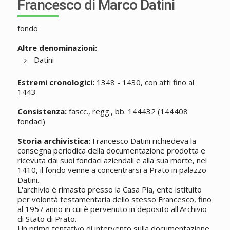
Francesco di Marco Datini
fondo
Altre denominazioni:
Datini
Estremi cronologici:
1348 - 1430, con atti fino al
1443
Consistenza:
fascc., regg., bb. 144432 (144408
fondaci)
Storia archivistica:
Francesco Datini richiedeva la
consegna periodica della documentazione prodotta e
ricevuta dai suoi fondaci aziendali e alla sua morte, nel
1410, il fondo venne a concentrarsi a Prato in palazzo
Datini.
L'archivio è rimasto presso la Casa Pia, ente istituito
per volontà testamentaria dello stesso Francesco, fino
al 1957 anno in cui è pervenuto in deposito all'Archivio
di Stato di Prato.
Un primo tentativo di intervento sulla documentazione