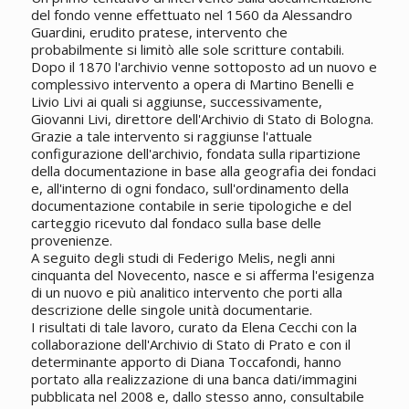
del fondo venne effettuato nel 1560 da Alessandro
Guardini, erudito pratese, intervento che
probabilmente si limitò alle sole scritture contabili.
Dopo il 1870 l'archivio venne sottoposto ad un nuovo e
complessivo intervento a opera di Martino Benelli e
Livio Livi ai quali si aggiunse, successivamente,
Giovanni Livi, direttore dell'Archivio di Stato di Bologna.
Grazie a tale intervento si raggiunse l'attuale
configurazione dell'archivio, fondata sulla ripartizione
della documentazione in base alla geografia dei fondaci
e, all'interno di ogni fondaco, sull'ordinamento della
documentazione contabile in serie tipologiche e del
carteggio ricevuto dal fondaco sulla base delle
provenienze.
A seguito degli studi di Federigo Melis, negli anni
cinquanta del Novecento, nasce e si afferma l'esigenza
di un nuovo e più analitico intervento che porti alla
descrizione delle singole unità documentarie.
I risultati di tale lavoro, curato da Elena Cecchi con la
collaborazione dell'Archivio di Stato di Prato e con il
determinante apporto di Diana Toccafondi, hanno
portato alla realizzazione di una banca dati/immagini
pubblicata nel 2008 e, dallo stesso anno, consultabile