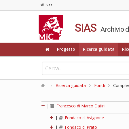
Sias
SIAS
Archivio d
Progetto
Ricerca guidata
Ric
Ricerca guidata
Fondi
Compless
|
Francesco di Marco Datini
|
Fondaco di Avignone
|
Fondaco di Prato