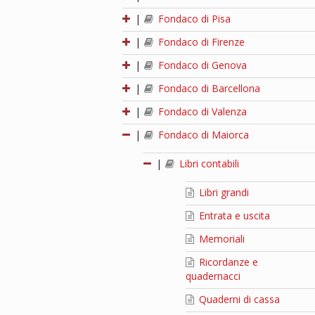
|
Fondaco di Pisa
|
Fondaco di Firenze
|
Fondaco di Genova
|
Fondaco di Barcellona
|
Fondaco di Valenza
|
Fondaco di Maiorca
|
Libri contabili
Libri grandi
Entrata e uscita
Memoriali
Ricordanze e
quadernacci
Quaderni di cassa