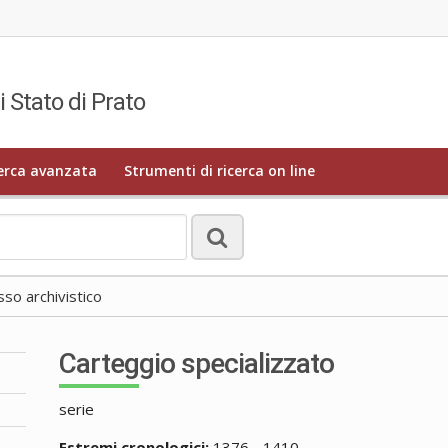
i Stato di Prato
erca avanzata
Strumenti di ricerca on line
o archivistico
Carteggio specializzato
serie
Estremi cronologici:
1376 - 1410