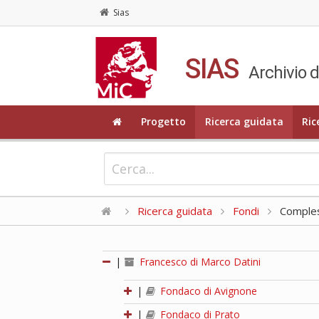
Sias
SIAS
Archivio d
Progetto
Ricerca guidata
Ric
Ricerca guidata
Fondi
Compless
|
Francesco di Marco Datini
|
Fondaco di Avignone
|
Fondaco di Prato