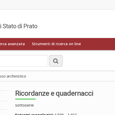
i Stato di Prato
erca avanzata
Strumenti di ricerca on line
o archivistico
Ricordanze e quadernacci
sottoserie
Estremi cronologici:
1396 - 1402