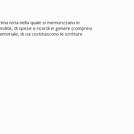
rima nota nella quale si memorizzano in
 vendite, di spese e ricordi in genere (compresi
emoriale, di cui costituiscono le scritture