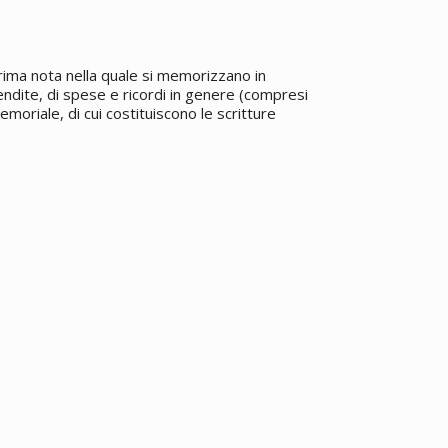
rima nota nella quale si memorizzano in
 vendite, di spese e ricordi in genere (compresi
emoriale, di cui costituiscono le scritture