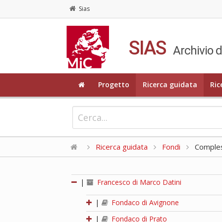
Sias
SIAS
Archivio d
Progetto
Ricerca guidata
Ric
Ricerca guidata
Fondi
Compless
|
Francesco di Marco Datini
|
Fondaco di Avignone
|
Fondaco di Prato