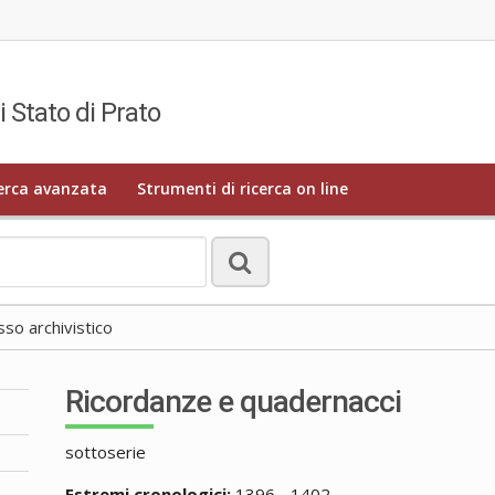
i Stato di Prato
erca avanzata
Strumenti di ricerca on line
o archivistico
Ricordanze e quadernacci
sottoserie
Estremi cronologici:
1396 - 1402