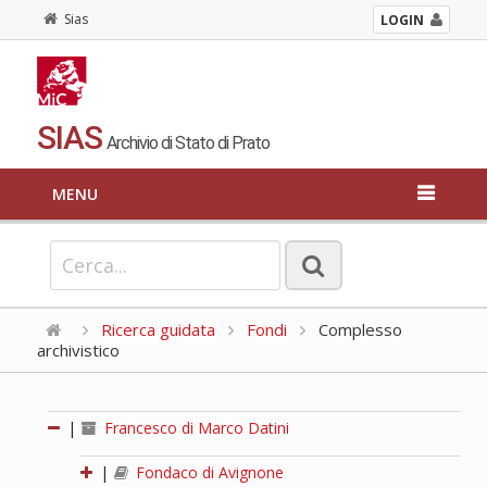
Sias
LOGIN
SIAS
Archivio di Stato di Prato
MENU
Ricerca guidata
Fondi
Complesso
archivistico
|
Francesco di Marco Datini
|
Fondaco di Avignone