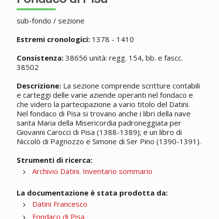
sub-fondo / sezione
Estremi cronologici:
1378 - 1410
Consistenza:
38656 unità: regg. 154, bb. e fascc.
38502
Descrizione:
La sezione comprende scritture contabili
e carteggi delle varie aziende operanti nel fondaco e
che videro la partecipazione a vario titolo del Datini.
Nel fondaco di Pisa si trovano anche i libri della nave
santa Maria della Misericordia padroneggiata per
Giovanni Carocci di Pisa (1388-1389); e un libro di
Niccolò di Pagnozzo e Simone di Ser Pino (1390-1391).
Strumenti di ricerca:
Archivio Datini. Inventario sommario
La documentazione è stata prodotta da:
Datini Francesco
Fondaco di Pisa