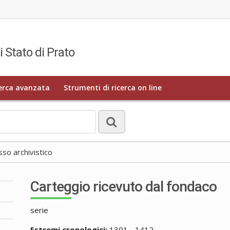
i Stato di Prato
erca avanzata
Strumenti di ricerca on line
o archivistico
Carteggio ricevuto dal fondaco
serie
Estremi cronologici:
1391 - 1412