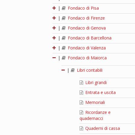
|
Fondaco di Pisa
|
Fondaco di Firenze
|
Fondaco di Genova
|
Fondaco di Barcellona
|
Fondaco di Valenza
|
Fondaco di Maiorca
|
Libri contabili
Libri grandi
Entrata e uscita
Memoriali
Ricordanze e
quadernacci
Quaderni di cassa