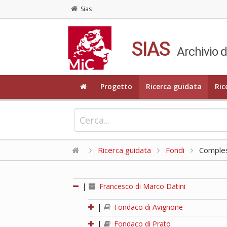
Sias
SIAS
Archivio d
Progetto
Ricerca guidata
Ric
Ricerca guidata
Fondi
Compless
|
Francesco di Marco Datini
|
Fondaco di Avignone
|
Fondaco di Prato