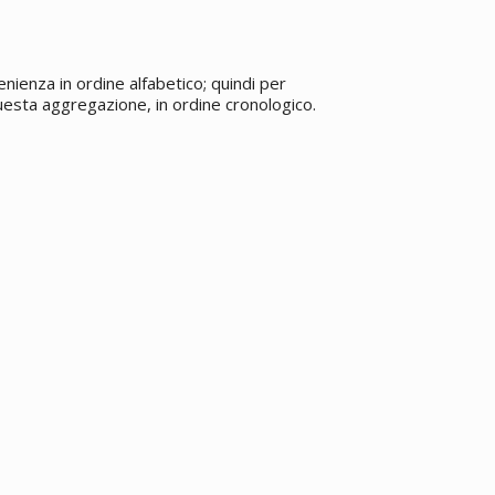
enienza in ordine alfabetico; quindi per
 questa aggregazione, in ordine cronologico.