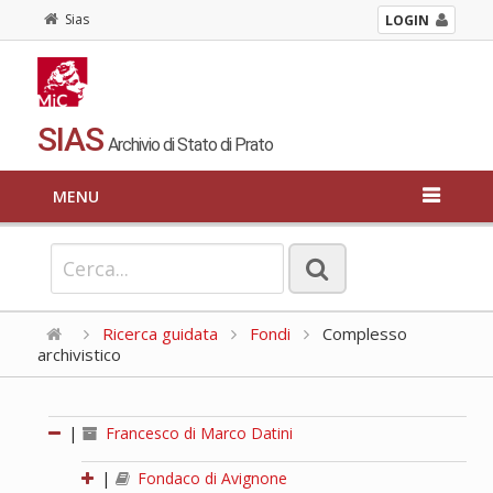
Sias
LOGIN
SIAS
Archivio di Stato di Prato
MENU
Ricerca guidata
Fondi
Complesso
archivistico
|
Francesco di Marco Datini
|
Fondaco di Avignone