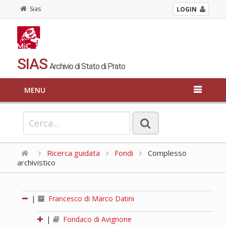
Sias
LOGIN
SIAS
Archivio di Stato di Prato
MENU
Ricerca guidata
Fondi
Complesso
archivistico
|
Francesco di Marco Datini
|
Fondaco di Avignone