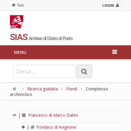
Sias
LOGIN
SIAS
Archivio di Stato di Prato
MENU
Ricerca guidata
Fondi
Complesso
archivistico
|
Francesco di Marco Datini
|
Fondaco di Avignone