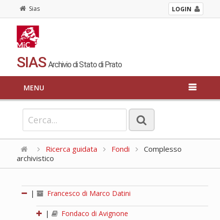
Sias
LOGIN
SIAS
Archivio di Stato di Prato
MENU
Ricerca guidata
Fondi
Complesso
archivistico
|
Francesco di Marco Datini
|
Fondaco di Avignone