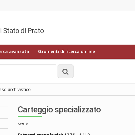
i Stato di Prato
erca avanzata
Strumenti di ricerca on line
o archivistico
Carteggio specializzato
serie
Estremi cronologici:
1376 - 1410