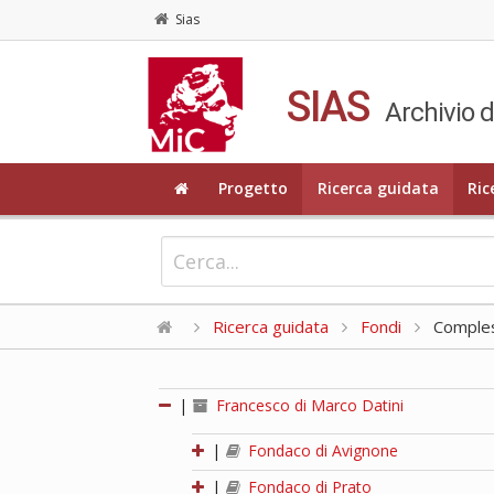
Sias
SIAS
Archivio d
Progetto
Ricerca guidata
Ric
Ricerca guidata
Fondi
Compless
|
Francesco di Marco Datini
|
Fondaco di Avignone
|
Fondaco di Prato